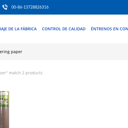
00-86-13728826316
IAJE DE LA FÁBRICA
CONTROL DE CALIDAD
ÉNTRENOS EN CO
vering paper
aper
" match 2 products