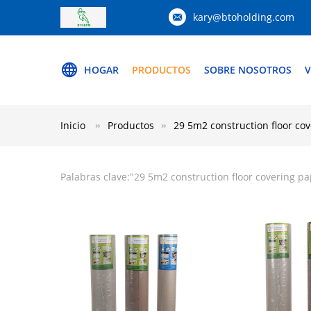
kary@btoholding.com
HOGAR
PRODUCTOS
SOBRE NOSOTROS
V
Inicio
Productos
29 5m2 construction floor co
Palabras clave:"
29 5m2 construction floor covering p