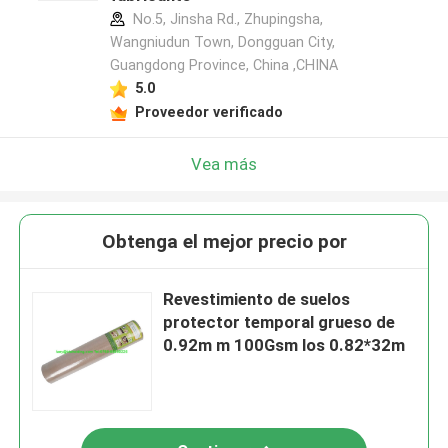
No.5, Jinsha Rd., Zhupingsha,
Wangniudun Town, Dongguan City,
Guangdong Province, China ,CHINA
5.0
Proveedor verificado
Vea más
Obtenga el mejor precio por
Revestimiento de suelos
protector temporal grueso de
0.92m m 100Gsm los 0.82*32m