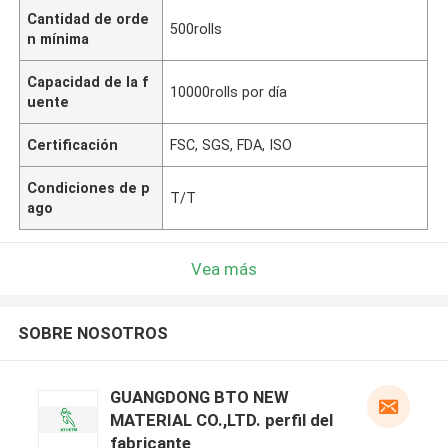
Cantidad de orde
500rolls
n mínima
Capacidad de la f
10000rolls por día
uente
Certificación
FSC, SGS, FDA, ISO
Condiciones de p
T/T
ago
Vea más
SOBRE NOSOTROS
GUANGDONG BTO NEW
MATERIAL CO.,LTD. perfil del
fabricante