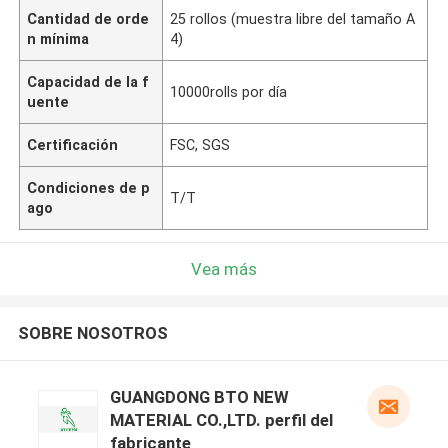
Cantidad de orde
25 rollos (muestra libre del tamaño A
n mínima
4)
Capacidad de la f
10000rolls por día
uente
Certificación
FSC, SGS
Condiciones de p
T/T
ago
Vea más
SOBRE NOSOTROS
GUANGDONG BTO NEW
MATERIAL CO.,LTD. perfil del
fabricante