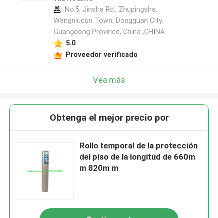
No.5, Jinsha Rd., Zhupingsha,
Wangniudun Town, Dongguan City,
Guangdong Province, China ,CHINA
5.0
Proveedor verificado
Vea más
Obtenga el mejor precio por
Rollo temporal de la protección
del piso de la longitud de 660m
m 820m m