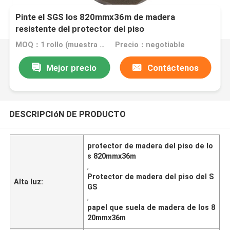
Pinte el SGS los 820mmx36m de madera
resistente del protector del piso
MOQ：1 rollo (muestra gratis de tamaño A4)
Precio：negotiable
Mejor precio
Contáctenos
DESCRIPCIóN DE PRODUCTO
protector de madera del piso de lo
s 820mmx36m
,
Protector de madera del piso del S
Alta luz:
GS
,
papel que suela de madera de los 8
20mmx36m