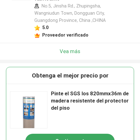
No.5, Jinsha Rd., Zhupingsha,
Wangniudun Town, Dongguan City,
Guangdong Province, China ,CHINA
5.0
Proveedor verificado
Vea más
Obtenga el mejor precio por
Pinte el SGS los 820mmx36m de
madera resistente del protector
del piso