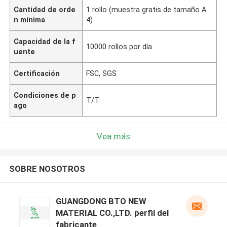
Cantidad de orde
1 rollo (muestra gratis de tamaño A
n mínima
4)
Capacidad de la f
10000 rollos por día
uente
Certificación
FSC, SGS
Condiciones de p
T/T
ago
Vea más
SOBRE NOSOTROS
GUANGDONG BTO NEW
MATERIAL CO.,LTD. perfil del
fabricante