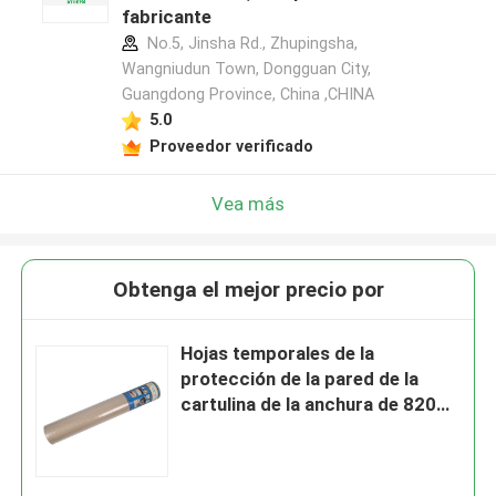
fabricante
No.5, Jinsha Rd., Zhupingsha,
Wangniudun Town, Dongguan City,
Guangdong Province, China ,CHINA
5.0
Proveedor verificado
Vea más
Obtenga el mejor precio por
Hojas temporales de la
protección de la pared de la
cartulina de la anchura de 820m
m