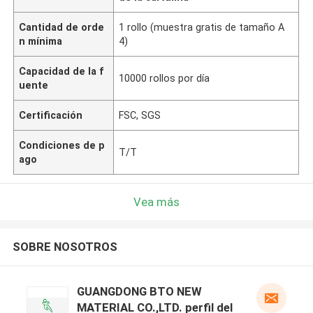
Cantidad de orde
1 rollo (muestra gratis de tamaño A
n mínima
4)
Capacidad de la f
10000 rollos por día
uente
Certificación
FSC, SGS
Condiciones de p
T/T
ago
Vea más
SOBRE NOSOTROS
GUANGDONG BTO NEW
MATERIAL CO.,LTD. perfil del