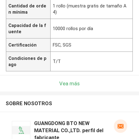
Cantidad de orde
1 rollo (muestra gratis de tamaño A
n mínima
4)
Capacidad de la f
10000 rollos por día
uente
Certificación
FSC, SGS
Condiciones de p
T/T
ago
Vea más
SOBRE NOSOTROS
GUANGDONG BTO NEW
MATERIAL CO.,LTD. perfil del
fabricante