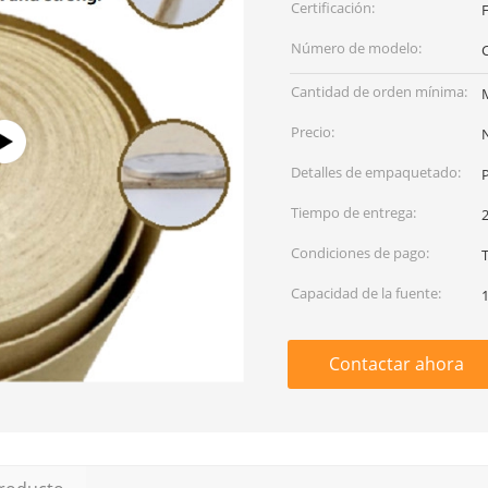
Certificación:
F
Número de modelo:
Cantidad de orden mínima:
Precio:
Detalles de empaquetado:
P
Tiempo de entrega:
Condiciones de pago:
Capacidad de la fuente:
1
Contactar ahora