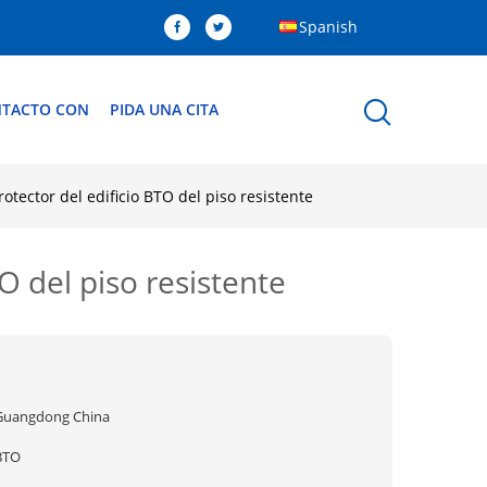
Spanish
NTACTO CON
PIDA UNA CITA
otector del edificio BTO del piso resistente
O del piso resistente
Guangdong China
BTO