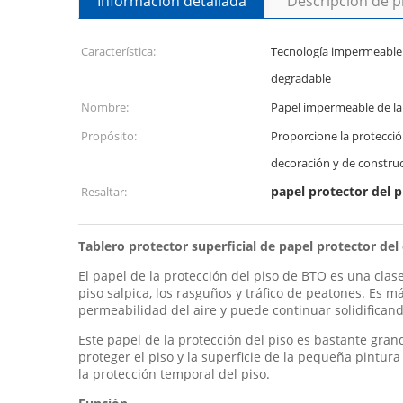
Información detallada
Descripción de 
Característica:
Tecnología impermeable 
degradable
Nombre:
Papel impermeable de la 
Propósito:
Proporcione la protecció
decoración y de constru
papel protector del 
Resaltar:
Tablero protector superficial de papel protector del
El papel de la protección del piso de BTO es una cla
piso salpica, los rasguños y tráfico de peatones. Es m
permeabilidad del aire y puede continuar solidificand
Este papel de la protección del piso es bastante grande
proteger el piso y la superficie de la pequeña pintur
la protección temporal del piso.