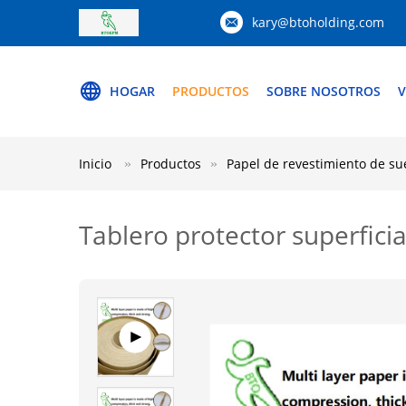
kary@btoholding.com
HOGAR
PRODUCTOS
SOBRE NOSOTROS
V
Inicio
Productos
Papel de revestimiento de su
Tablero protector superficia