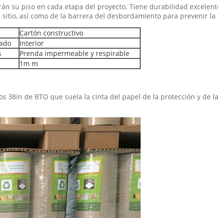
án su piso en cada etapa del proyecto. Tiene durabilidad excelente
tio, así como de la barrera del desbordamiento para prevenir la inf
Cartón constructivo
ado
Interior
s
Prenda impermeable y respirable
1m m
 los 38in de BTO que suela la cinta del papel de la protección y de 