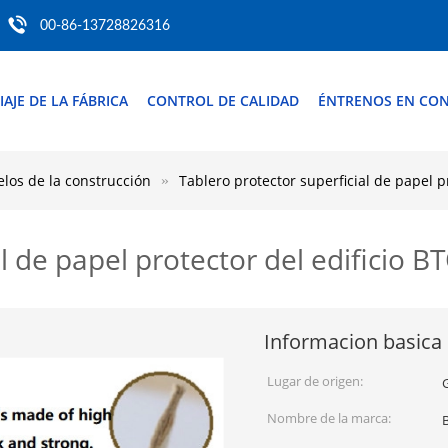
00-86-13728826316
IAJE DE LA FÁBRICA
CONTROL DE CALIDAD
ÉNTRENOS EN CO
elos de la construcción
Tablero protector superficial de papel pr
l de papel protector del edificio BT
Informacion basica
Lugar de origen:
Nombre de la marca: