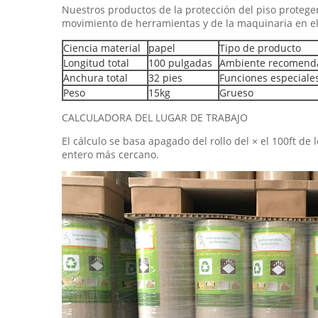
Nuestros productos de la protección del piso proteger
movimiento de herramientas y de la maquinaria en el si
Ciencia material
papel
Tipo de producto
Longitud total
100 pulgadas
Ambiente recomend
Anchura total
32 pies
Funciones especiale
Peso
15kg
Grueso
CALCULADORA DEL LUGAR DE TRABAJO
El cálculo se basa apagado del rollo del × el 100ft de
entero más cercano.