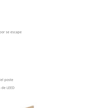
por se escape
el poste
n de LEED